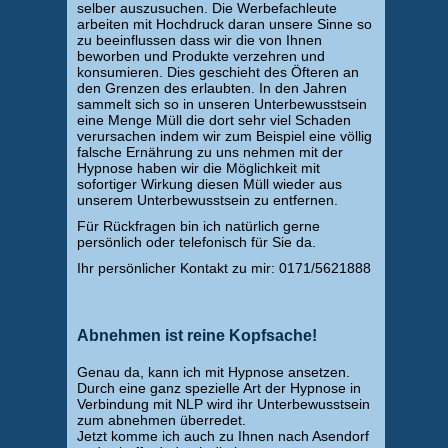
selber auszusuchen. Die Werbefachleute
arbeiten mit Hochdruck daran unsere Sinne so
zu beeinflussen dass wir die von Ihnen
beworben und Produkte verzehren und
konsumieren. Dies geschieht des Öfteren an
den Grenzen des erlaubten. In den Jahren
sammelt sich so in unseren Unterbewusstsein
eine Menge Müll die dort sehr viel Schaden
verursachen indem wir zum Beispiel eine völlig
falsche Ernährung zu uns nehmen mit der
Hypnose haben wir die Möglichkeit mit
sofortiger Wirkung diesen Müll wieder aus
unserem Unterbewusstsein zu entfernen.
Für Rückfragen bin ich natürlich gerne
persönlich oder telefonisch für Sie da.
Ihr persönlicher Kontakt zu mir: 0171/5621888
Abnehmen ist reine Kopfsache!
Genau da, kann ich mit Hypnose ansetzen.
Durch eine ganz spezielle Art der Hypnose in
Verbindung mit NLP wird ihr Unterbewusstsein
zum abnehmen überredet.
Jetzt komme ich auch zu Ihnen nach Asendorf