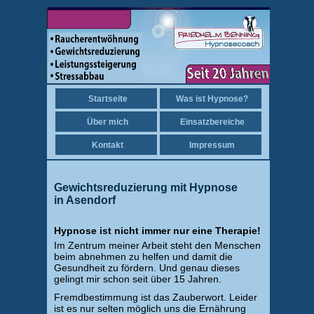
Startseite
Was ist Hypnose?
Über mich
Einsatzbereiche
Kontakt
Impressum
Gewichtsreduzierung mit Hypnose
in Asendorf
Hypnose ist nicht immer nur eine Therapie!
Im Zentrum meiner Arbeit steht den Menschen
beim abnehmen zu helfen und damit die
Gesundheit zu fördern. Und genau dieses
gelingt mir schon seit über 15 Jahren.
Fremdbestimmung ist das Zauberwort. Leider
ist es nur selten möglich uns die Ernährung