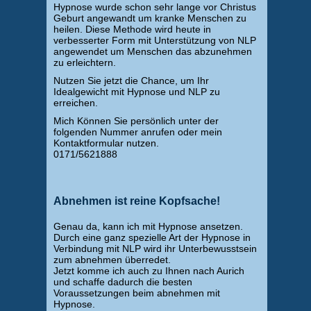
Hypnose wurde schon sehr lange vor Christus
Geburt angewandt um kranke Menschen zu
heilen. Diese Methode wird heute in
verbesserter Form mit Unterstützung von NLP
angewendet um Menschen das abzunehmen
zu erleichtern.
Nutzen Sie jetzt die Chance, um Ihr
Idealgewicht mit Hypnose und NLP zu
erreichen.
Mich Können Sie persönlich unter der
folgenden Nummer anrufen oder mein
Kontaktformular nutzen.
0171/5621888
Abnehmen ist reine Kopfsache!
Genau da, kann ich mit Hypnose ansetzen.
Durch eine ganz spezielle Art der Hypnose in
Verbindung mit NLP wird ihr Unterbewusstsein
zum abnehmen überredet.
Jetzt komme ich auch zu Ihnen nach Aurich
und schaffe dadurch die besten
Voraussetzungen beim abnehmen mit
Hypnose.