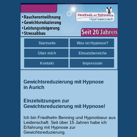
Startseite
Was ist Hypnose?
Über mich
Einsatzbereiche
Kontakt
Impressum
Gewichtsreduzierung mit Hypnose
in Aurich
Einzelsitzungen zur
Gewichtsreduzierung mit Hypnose!
Ich bin Friedhelm Benning und Hypnotiseur aus
Leidenschaft. Seit über 15 Jahren habe ich
Erfahrung mit Hypnose zur
Gewichtsreduzierung.