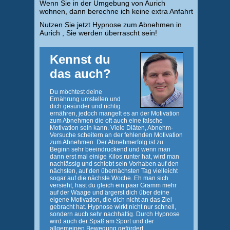
Wenn Sie in der Umgebung von Aurich
wohnen, dann berechne ich keine extra Anfahrt
Nutzen Sie jetzt Hypnose zum Abnehmen in
Aurich , Sie werden überrascht sein!
Kennst du
das auch?
Du möchtest deine
Ernährung umstellen und
dich gesünder und richtig
ernähren, jedoch mangelt es an der Motivation
zum Abnehmen die oft auch eine falsche
Motivation sein kann. Viele Diäten, Abnehm-
Versuche scheitern an der fehlenden Motivation
zum Abnehmen. Der Abnehmerfolg ist zu
Beginn sehr beeindruckend und wenn man
dann erst mal einige Kilos runter hat, wird man
nachlässig und schiebt sein Vorhaben auf den
nächsten, auf den übernächsten Tag vielleicht
sogar auf die nächste Woche. Eh man sich
versieht, hast du gleich ein paar Gramm mehr
auf der Waage und ärgerst dich über deine
eigene Motivation, die dich nicht an das Ziel
gebracht hat. Hypnose wirkt nicht nur schnell,
sondern auch sehr nachhaltig. Durch Hypnose
wird auch der Spaß am Sport und der
allgemeinen Bewegung gefördert.