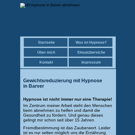
Startseite
Was ist Hypnose?
Über mich
Einsatzbereiche
Kontakt
Impressum
Gewichtsreduzierung mit Hypnose
in Barver
Hypnose ist nicht immer nur eine Therapie!
Im Zentrum meiner Arbeit steht den Menschen
beim abnehmen zu helfen und damit die
Gesundheit zu fördern. Und genau dieses
gelingt mir schon seit über 15 Jahren.
Fremdbestimmung ist das Zauberwort. Leider
ist es nur selten möglich uns die Ernährung