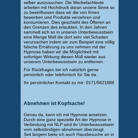
selber auszusuchen. Die Werbefachleute
arbeiten mit Hochdruck daran unsere Sinne so
zu beeinflussen dass wir die von Ihnen
beworben und Produkte verzehren und
konsumieren. Dies geschieht des Öfteren an
den Grenzen des erlaubten. In den Jahren
sammelt sich so in unseren Unterbewusstsein
eine Menge Müll die dort sehr viel Schaden
verursachen indem wir zum Beispiel eine völlig
falsche Ernährung zu uns nehmen mit der
Hypnose haben wir die Möglichkeit mit
sofortiger Wirkung diesen Müll wieder aus
unserem Unterbewusstsein zu entfernen.
Für Rückfragen bin ich natürlich gerne
persönlich oder telefonisch für Sie da.
Ihr persönlicher Kontakt zu mir: 0171/5621888
Abnehmen ist Kopfsache!
Genau da, kann ich mit Hypnose ansetzen.
Durch eine ganz spezielle Art der Hypnose in
Verbindung mit NLP wird ihr Unterbewusstsein
vom selbständigen abnehmen überzeugt.
Seit langem biete ich auch Hausbesuche an in