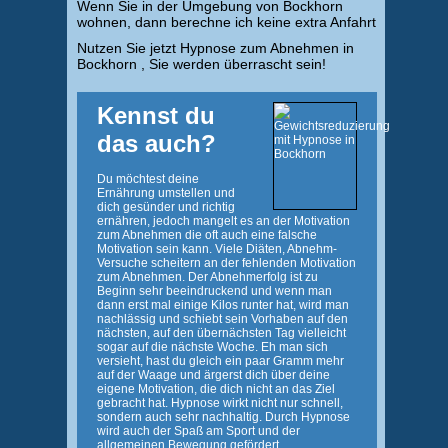
Wenn Sie in der Umgebung von Bockhorn
wohnen, dann berechne ich keine extra Anfahrt
Nutzen Sie jetzt Hypnose zum Abnehmen in
Bockhorn , Sie werden überrascht sein!
Kennst du
das auch?
Du möchtest deine
Ernährung umstellen und
dich gesünder und richtig
ernähren, jedoch mangelt es an der Motivation
zum Abnehmen die oft auch eine falsche
Motivation sein kann. Viele Diäten, Abnehm-
Versuche scheitern an der fehlenden Motivation
zum Abnehmen. Der Abnehmerfolg ist zu
Beginn sehr beeindruckend und wenn man
dann erst mal einige Kilos runter hat, wird man
nachlässig und schiebt sein Vorhaben auf den
nächsten, auf den übernächsten Tag vielleicht
sogar auf die nächste Woche. Eh man sich
versieht, hast du gleich ein paar Gramm mehr
auf der Waage und ärgerst dich über deine
eigene Motivation, die dich nicht an das Ziel
gebracht hat. Hypnose wirkt nicht nur schnell,
sondern auch sehr nachhaltig. Durch Hypnose
wird auch der Spaß am Sport und der
allgemeinen Bewegung gefördert.