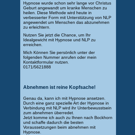
Hypnose wurde schon sehr lange vor Christus
Geburt angewandt um kranke Menschen zu
heilen. Diese Methode wird heute in
verbesserter Form mit Unterstützung von NLP
angewendet um Menschen das abzunehmen
zu erleichtern.
Nutzen Sie jetzt die Chance, um Ihr
Idealgewicht mit Hypnose und NLP zu
erreichen.
Mich Können Sie persönlich unter der
folgenden Nummer anrufen oder mein
Kontaktformular nutzen.
0171/5621888
Abnehmen ist reine Kopfsache!
Genau da, kann ich mit Hypnose ansetzen.
Durch eine ganz spezielle Art der Hypnose in
Verbindung mit NLP wird ihr Unterbewusstsein
zum abnehmen überredet.
Jetzt komme ich auch zu Ihnen nach Bockhorn
und schaffe dadurch die besten
Voraussetzungen beim abnehmen mit
Hypnose.