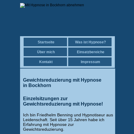
Startseite
Was ist Hypnose?
Über mich
Einsatzbereiche
Kontakt
Impressum
Gewichtsreduzierung mit Hypnose
in Bockhorn
Einzelsitzungen zur
Gewichtsreduzierung mit Hypnose!
Ich bin Friedhelm Benning und Hypnotiseur aus
Leidenschaft. Seit über 15 Jahren habe ich
Erfahrung mit Hypnose zur
Gewichtsreduzierung.