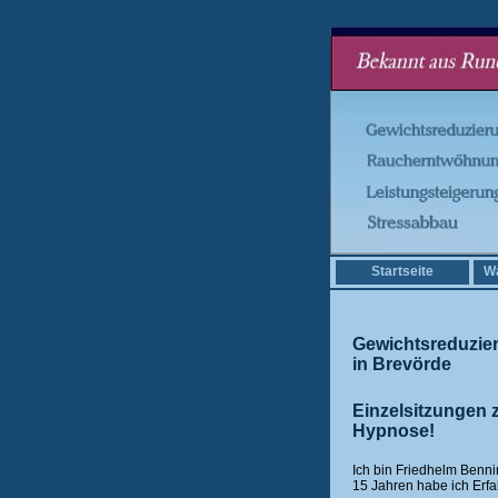
Gewichtsverlust Brevörde Hypnose Erfahrung Brevö
Startseite
Wa
Gewichtsreduzie
in Brevörde
Einzelsitzungen 
Hypnose!
Ich bin Friedhelm Benni
15 Jahren habe ich Erf