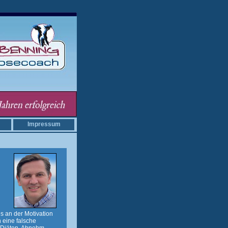
Impressum
s an der Motivation
 eine falsche