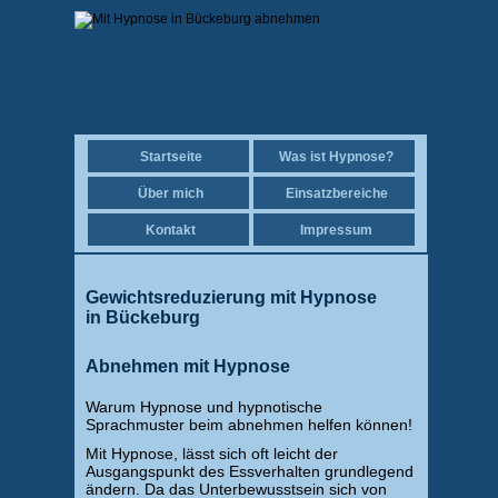
Startseite
Was ist Hypnose?
Über mich
Einsatzbereiche
Kontakt
Impressum
Gewichtsreduzierung mit Hypnose
in Bückeburg
Abnehmen mit Hypnose
Warum Hypnose und hypnotische
Sprachmuster beim abnehmen helfen können!
Mit Hypnose, lässt sich oft leicht der
Ausgangspunkt des Essverhalten grundlegend
ändern. Da das Unterbewusstsein sich von