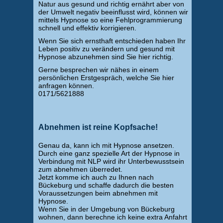
Natur aus gesund und richtig ernährt aber von
der Umwelt negativ beeinflusst wird, können wir
mittels Hypnose so eine Fehlprogrammierung
schnell und effektiv korrigieren.
Wenn Sie sich ernsthaft entschieden haben Ihr
Leben positiv zu verändern und gesund mit
Hypnose abzunehmen sind Sie hier richtig.
Gerne besprechen wir nähes in einem
persönlichen Erstgespräch, welche Sie hier
anfragen können.
0171/5621888
Abnehmen ist reine Kopfsache!
Genau da, kann ich mit Hypnose ansetzen.
Durch eine ganz spezielle Art der Hypnose in
Verbindung mit NLP wird ihr Unterbewusstsein
zum abnehmen überredet.
Jetzt komme ich auch zu Ihnen nach
Bückeburg und schaffe dadurch die besten
Voraussetzungen beim abnehmen mit
Hypnose.
Wenn Sie in der Umgebung von Bückeburg
wohnen, dann berechne ich keine extra Anfahrt