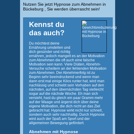
Nutzen Sie jetzt Hypnose zum Abnehmen in
Bückeburg , Sie werden überrascht sein!
Kennst du
das auch?
Du möchtest deine
Ernährung umstellen und
dich gesünder und richtig
ernähren, jedoch mangelt es an der Motivation
zum Abnehmen die oft auch eine falsche
Motivation sein kann. Viele Diäten, Abnehm-
Versuche scheitern an der fehlenden Motivation
zum Abnehmen. Der Abnehmerfolg ist zu
Beginn sehr beeindruckend und wenn man
dann erst mal einige Kilos runter hat, wird man
nachlässig und schiebt sein Vorhaben auf den
nächsten, auf den übernächsten Tag vielleicht
sogar auf die nächste Woche. Eh man sich
versieht, hast du gleich ein paar Gramm mehr
auf der Waage und ärgerst dich über deine
eigene Motivation, die dich nicht an das Ziel
gebracht hat. Hypnose wirkt nicht nur schnell,
sondern auch sehr nachhaltig. Durch Hypnose
wird auch der Spaß am Sport und der
allgemeinen Bewegung gefördert.
Abnehmen mit Hypnose