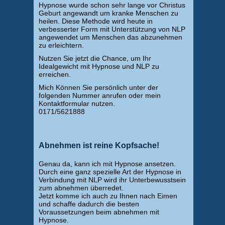
Hypnose wurde schon sehr lange vor Christus
Geburt angewandt um kranke Menschen zu
heilen. Diese Methode wird heute in
verbesserter Form mit Unterstützung von NLP
angewendet um Menschen das abzunehmen
zu erleichtern.
Nutzen Sie jetzt die Chance, um Ihr
Idealgewicht mit Hypnose und NLP zu
erreichen.
Mich Können Sie persönlich unter der
folgenden Nummer anrufen oder mein
Kontaktformular nutzen.
0171/5621888
Abnehmen ist reine Kopfsache!
Genau da, kann ich mit Hypnose ansetzen.
Durch eine ganz spezielle Art der Hypnose in
Verbindung mit NLP wird ihr Unterbewusstsein
zum abnehmen überredet.
Jetzt komme ich auch zu Ihnen nach Eimen
und schaffe dadurch die besten
Voraussetzungen beim abnehmen mit
Hypnose.