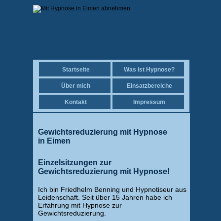
Startseite
Was ist Hypnose?
Über mich
Einsatzbereiche
Kontakt
Impressum
Gewichtsreduzierung mit Hypnose
in Eimen
Einzelsitzungen zur
Gewichtsreduzierung mit Hypnose!
Ich bin Friedhelm Benning und Hypnotiseur aus
Leidenschaft. Seit über 15 Jahren habe ich
Erfahrung mit Hypnose zur
Gewichtsreduzierung.