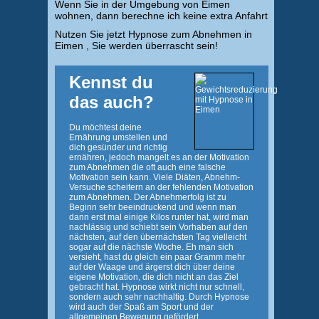
Wenn Sie in der Umgebung von Eimen
wohnen, dann berechne ich keine extra Anfahrt
Nutzen Sie jetzt Hypnose zum Abnehmen in
Eimen , Sie werden überrascht sein!
Kennst du
das auch?
Du möchtest deine
Ernährung umstellen und
dich gesünder und richtig
ernähren, jedoch mangelt es an der Motivation
zum Abnehmen die oft auch eine falsche
Motivation sein kann. Viele Diäten, Abnehm-
Versuche scheitern an der fehlenden Motivation
zum Abnehmen. Der Abnehmerfolg ist zu
Beginn sehr beeindruckend und wenn man
dann erst mal einige Kilos runter hat, wird man
nachlässig und schiebt sein Vorhaben auf den
nächsten, auf den übernächsten Tag vielleicht
sogar auf die nächste Woche. Eh man sich
versieht, hast du gleich ein paar Gramm mehr
auf der Waage und ärgerst dich über deine
eigene Motivation, die dich nicht an das Ziel
gebracht hat. Hypnose wirkt nicht nur schnell,
sondern auch sehr nachhaltig. Durch Hypnose
wird auch der Spaß am Sport und der
allgemeinen Bewegung gefördert.