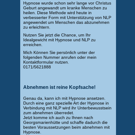
Hypnose wurde schon sehr lange vor Christus
Geburt angewandt um kranke Menschen zu
heilen. Diese Methode wird heute in
verbesserter Form mit Unterstützung von NLP
angewendet um Menschen das abzunehmen
zu erleichtern.
Nutzen Sie jetzt die Chance, um Ihr
Idealgewicht mit Hypnose und NLP zu
erreichen.
Mich Können Sie persönlich unter der
folgenden Nummer anrufen oder mein
Kontaktformular nutzen.
0171/5621888
Abnehmen ist reine Kopfsache!
Genau da, kann ich mit Hypnose ansetzen.
Durch eine ganz spezielle Art der Hypnose in
Verbindung mit NLP wird ihr Unterbewusstsein
zum abnehmen überredet.
Jetzt komme ich auch zu Ihnen nach
Georgsmarienhütte und schaffe dadurch die
besten Voraussetzungen beim abnehmen mit
Hypnose.