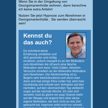
Wenn Sie in der Umgebung von
Georgsmarienhütte wohnen, dann berechne
ich keine extra Anfahrt
Nutzen Sie jetzt Hypnose zum Abnehmen in
Georgsmarienhütte , Sie werden überrascht
sein!
Kennst du
das auch?
Du möchtest deine
Ernährung umstellen und
dich gesünder und richtig
ernähren, jedoch mangelt es an der Motivation
zum Abnehmen die oft auch eine falsche
Motivation sein kann. Viele Diäten, Abnehm-
Versuche scheitern an der fehlenden Motivation
zum Abnehmen. Der Abnehmerfolg ist zu
Beginn sehr beeindruckend und wenn man
dann erst mal einige Kilos runter hat, wird man
nachlässig und schiebt sein Vorhaben auf den
nächsten, auf den übernächsten Tag vielleicht
sogar auf die nächste Woche. Eh man sich
versieht, hast du gleich ein paar Gramm mehr
auf der Waage und ärgerst dich über deine
eigene Motivation, die dich nicht an das Ziel
gebracht hat. Hypnose wirkt nicht nur schnell,