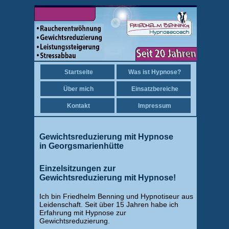
Startseite
Was ist Hypnose?
Über mich
Einsatzbereiche
Kontakt
Impressum
Gewichtsreduzierung mit Hypnose
in Georgsmarienhütte
Einzelsitzungen zur
Gewichtsreduzierung mit Hypnose!
Ich bin Friedhelm Benning und Hypnotiseur aus
Leidenschaft. Seit über 15 Jahren habe ich
Erfahrung mit Hypnose zur
Gewichtsreduzierung.