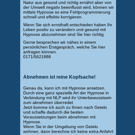
Natur aus gesund und richtig ernährt aber von
der Umwelt negativ beeinflusst wird, können wir
mittels Hypnose so eine Fehlprogrammierung
schnell und effektiv korrigieren.
Wenn Sie sich ernsthaft entschieden haben Ihr
Leben positiv zu verändern und gesund mit
Hypnose abzunehmen sind Sie hier richtig.
Gerne besprechen wir nähes in einem
persönlichen Erstgespräch, welche Sie hier
anfragen können.
0171/5621888
Abnehmen ist reine Kopfsache!
Genau da, kann ich mit Hypnose ansetzen.
Durch eine ganz spezielle Art der Hypnose in
Verbindung mit NLP wird ihr Unterbewusstsein
zum abnehmen überredet.
Jetzt komme ich auch zu Ihnen nach Getelo
und schaffe dadurch die besten
Voraussetzungen beim abnehmen mit
Hypnose.
Wenn Sie in der Umgebung von Getelo
wohnen, dann berechne ich keine extra Anfahrt