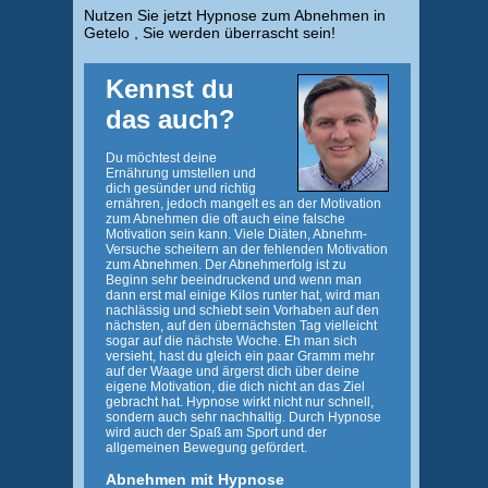
Nutzen Sie jetzt Hypnose zum Abnehmen in
Getelo , Sie werden überrascht sein!
Kennst du
das auch?
Du möchtest deine
Ernährung umstellen und
dich gesünder und richtig
ernähren, jedoch mangelt es an der Motivation
zum Abnehmen die oft auch eine falsche
Motivation sein kann. Viele Diäten, Abnehm-
Versuche scheitern an der fehlenden Motivation
zum Abnehmen. Der Abnehmerfolg ist zu
Beginn sehr beeindruckend und wenn man
dann erst mal einige Kilos runter hat, wird man
nachlässig und schiebt sein Vorhaben auf den
nächsten, auf den übernächsten Tag vielleicht
sogar auf die nächste Woche. Eh man sich
versieht, hast du gleich ein paar Gramm mehr
auf der Waage und ärgerst dich über deine
eigene Motivation, die dich nicht an das Ziel
gebracht hat. Hypnose wirkt nicht nur schnell,
sondern auch sehr nachhaltig. Durch Hypnose
wird auch der Spaß am Sport und der
allgemeinen Bewegung gefördert.
Abnehmen mit Hypnose