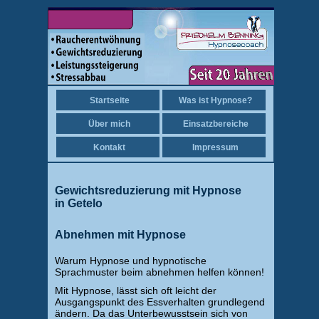
Startseite
Was ist Hypnose?
Über mich
Einsatzbereiche
Kontakt
Impressum
Gewichtsreduzierung mit Hypnose
in Getelo
Abnehmen mit Hypnose
Warum Hypnose und hypnotische
Sprachmuster beim abnehmen helfen können!
Mit Hypnose, lässt sich oft leicht der
Ausgangspunkt des Essverhalten grundlegend
ändern. Da das Unterbewusstsein sich von