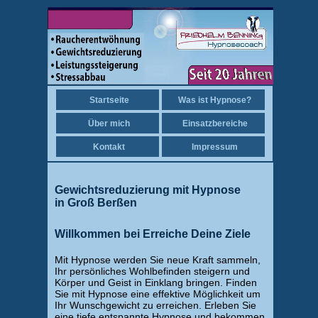
Startseite
Was ist Hypnose?
Über mich
Einsatzbereiche
Kontakt
Impressum
Gewichtsreduzierung mit Hypnose
in Groß Berßen
Willkommen bei Erreiche Deine Ziele
Mit Hypnose werden Sie neue Kraft sammeln,
Ihr persönliches Wohlbefinden steigern und
Körper und Geist in Einklang bringen. Finden
Sie mit Hypnose eine effektive Möglichkeit um
Ihr Wunschgewicht zu erreichen. Erleben Sie
eine tiefe entspannte Hypnose und bekommen