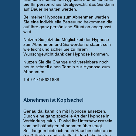
Sie Ihr persönliches Idealgewicht, das Sie dann
auf Dauer behalten werden.
Bei meiner Hypnose zum Abnehmen werden
Sie eine individuelle Betreuung bekommen die
auf Ihre ganz persönliche Situation angepasst
wird.
Nutzen Sie jetzt die Möglichkeit der Hypnose
zum Abnehmen und Sie werden erstaunt sein
wie leicht und sicher Sie zu Ihrem
Wunschgewicht dank der Hypnose kommen.
Nutzen Sie die Change und vereinbare noch
heute schnell einen Termin zur Hypnose zum
Abnehmen
Tel: 0171/5621888
Abnehmen ist Kopfsache!
Genau da, kann ich mit Hypnose ansetzen.
Durch eine ganz spezielle Art der Hypnose in
Verbindung mit NLP wird ihr Unterbewusstsein
vom selbständigen abnehmen überzeugt.
Seit langem biete ich auch Hausbesuche an in
Groß Berßen und schaffe dadurch die besten