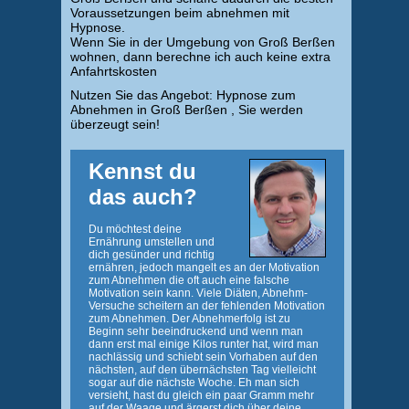
Voraussetzungen beim abnehmen mit
Hypnose.
Wenn Sie in der Umgebung von Groß Berßen
wohnen, dann berechne ich auch keine extra
Anfahrtskosten
Nutzen Sie das Angebot: Hypnose zum
Abnehmen in Groß Berßen , Sie werden
überzeugt sein!
Kennst du
das auch?
Du möchtest deine
Ernährung umstellen und
dich gesünder und richtig
ernähren, jedoch mangelt es an der Motivation
zum Abnehmen die oft auch eine falsche
Motivation sein kann. Viele Diäten, Abnehm-
Versuche scheitern an der fehlenden Motivation
zum Abnehmen. Der Abnehmerfolg ist zu
Beginn sehr beeindruckend und wenn man
dann erst mal einige Kilos runter hat, wird man
nachlässig und schiebt sein Vorhaben auf den
nächsten, auf den übernächsten Tag vielleicht
sogar auf die nächste Woche. Eh man sich
versieht, hast du gleich ein paar Gramm mehr
auf der Waage und ärgerst dich über deine