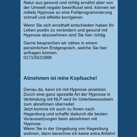
Natur aus gesund und richtig ernährt aber von
der Umwelt negativ beeinflusst wird, können wir
mittels Hypnose so eine Fehlprogrammierung
schnell und effektiv korrigieren.
Wenn Sie sich ernsthaft entschieden haben Ihr
Leben positiv zu verändern und gesund mit
Hypnose abzunehmen sind Sie hier richtig.
Gerne besprechen wir nähes in einem
persönlichen Erstgespräch, welche Sie hier
anfragen können.
0171/5621888
Abnehmen ist reine Kopfsache!
Genau da, kann ich mit Hypnose ansetzen.
Durch eine ganz spezielle Art der Hypnose in
Verbindung mit NLP wird ihr Unterbewusstsein
zum abnehmen überredet.
Jetzt komme ich auch zu Ihnen nach
Hagenburg und schaffe dadurch die besten
Voraussetzungen beim abnehmen mit
Hypnose.
Wenn Sie in der Umgebung von Hagenburg
wohnen, dann berechne ich keine extra Anfahrt