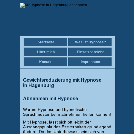
Startseite
Was ist Hypnose?
Über mich
Einsatzbereiche
Kontakt
Impressum
Gewichtsreduzierung mit Hypnose
in Hagenburg
Abnehmen mit Hypnose
Warum Hypnose und hypnotische
Sprachmuster beim abnehmen helfen können!
Mit Hypnose, lässt sich oft leicht der
Ausgangspunkt des Essverhalten grundlegend
ändern. Da das Unterbewusstsein sich von