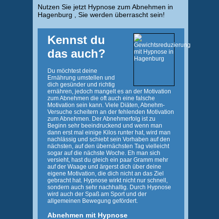
Nutzen Sie jetzt Hypnose zum Abnehmen in
Hagenburg , Sie werden überrascht sein!
Kennst du
das auch?
Du möchtest deine
Ernährung umstellen und
dich gesünder und richtig
ernähren, jedoch mangelt es an der Motivation
zum Abnehmen die oft auch eine falsche
Motivation sein kann. Viele Diäten, Abnehm-
Versuche scheitern an der fehlenden Motivation
zum Abnehmen. Der Abnehmerfolg ist zu
Beginn sehr beeindruckend und wenn man
dann erst mal einige Kilos runter hat, wird man
nachlässig und schiebt sein Vorhaben auf den
nächsten, auf den übernächsten Tag vielleicht
sogar auf die nächste Woche. Eh man sich
versieht, hast du gleich ein paar Gramm mehr
auf der Waage und ärgerst dich über deine
eigene Motivation, die dich nicht an das Ziel
gebracht hat. Hypnose wirkt nicht nur schnell,
sondern auch sehr nachhaltig. Durch Hypnose
wird auch der Spaß am Sport und der
allgemeinen Bewegung gefördert.
Abnehmen mit Hypnose