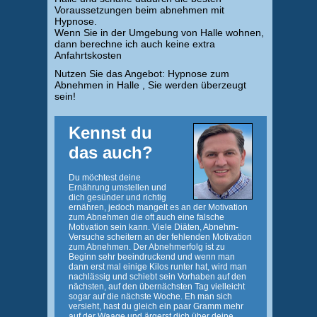
Voraussetzungen beim abnehmen mit
Hypnose.
Wenn Sie in der Umgebung von Halle wohnen,
dann berechne ich auch keine extra
Anfahrtskosten
Nutzen Sie das Angebot: Hypnose zum
Abnehmen in Halle , Sie werden überzeugt
sein!
Kennst du
das auch?
Du möchtest deine
Ernährung umstellen und
dich gesünder und richtig
ernähren, jedoch mangelt es an der Motivation
zum Abnehmen die oft auch eine falsche
Motivation sein kann. Viele Diäten, Abnehm-
Versuche scheitern an der fehlenden Motivation
zum Abnehmen. Der Abnehmerfolg ist zu
Beginn sehr beeindruckend und wenn man
dann erst mal einige Kilos runter hat, wird man
nachlässig und schiebt sein Vorhaben auf den
nächsten, auf den übernächsten Tag vielleicht
sogar auf die nächste Woche. Eh man sich
versieht, hast du gleich ein paar Gramm mehr
auf der Waage und ärgerst dich über deine