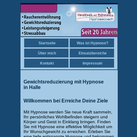
Startseite
Was ist Hypnose?
Über mich
Einsatzbereiche
Kontakt
Impressum
Gewichtsreduzierung mit Hypnose
in Halle
Willkommen bei Erreiche Deine Ziele
Mit Hypnose werden Sie neue Kraft sammeln,
Ihr persönliches Wohlbefinden steigern und
Körper und Geist in Einklang bringen. Finden
Sie mit Hypnose eine effektive Möglichkeit um
Ihr Wunschgewicht zu erreichen. Erleben Sie
eine tiefe entspannte Hypnose und bekommen