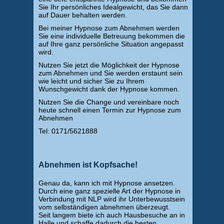
Sie Ihr persönliches Idealgewicht, das Sie dann
auf Dauer behalten werden.
Bei meiner Hypnose zum Abnehmen werden
Sie eine individuelle Betreuung bekommen die
auf Ihre ganz persönliche Situation angepasst
wird.
Nutzen Sie jetzt die Möglichkeit der Hypnose
zum Abnehmen und Sie werden erstaunt sein
wie leicht und sicher Sie zu Ihrem
Wunschgewicht dank der Hypnose kommen.
Nutzen Sie die Change und vereinbare noch
heute schnell einen Termin zur Hypnose zum
Abnehmen
Tel: 0171/5621888
Abnehmen ist Kopfsache!
Genau da, kann ich mit Hypnose ansetzen.
Durch eine ganz spezielle Art der Hypnose in
Verbindung mit NLP wird ihr Unterbewusstsein
vom selbständigen abnehmen überzeugt.
Seit langem biete ich auch Hausbesuche an in
Halle und schaffe dadurch die besten