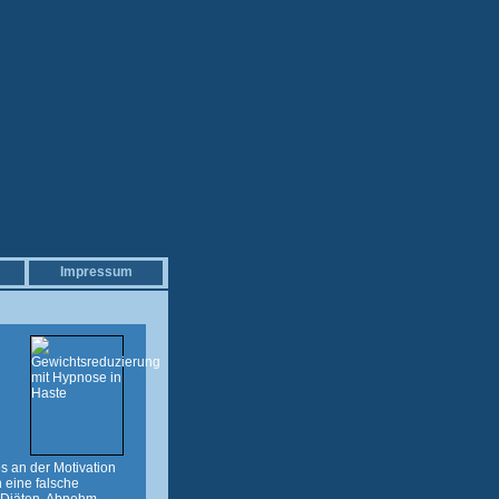
Impressum
s an der Motivation
 eine falsche