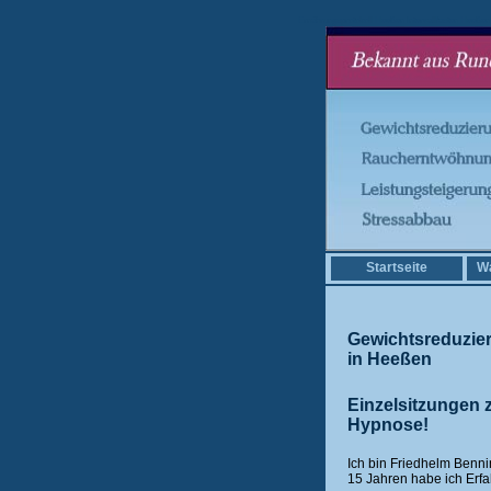
Ernährungsprotokoll Heeßen Intervallfasten Hee
Startseite
Wa
Gewichtsreduzie
in Heeßen
Einzelsitzungen 
Hypnose!
Ich bin Friedhelm Benni
15 Jahren habe ich Erf