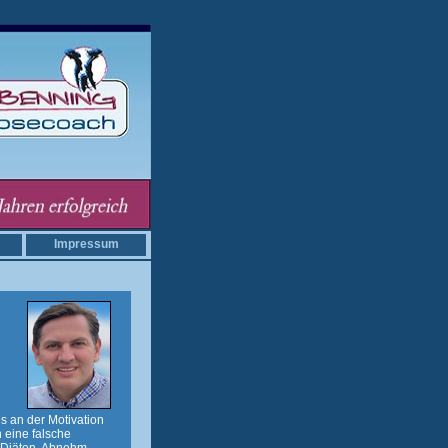
Impressum
s an der Motivation
 eine falsche