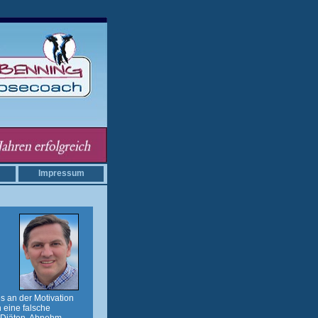
Impressum
s an der Motivation
 eine falsche