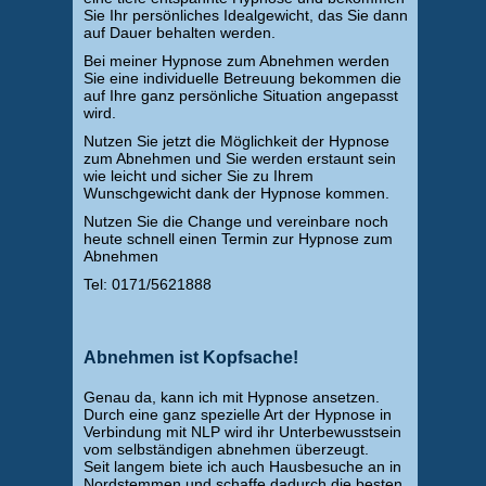
Sie Ihr persönliches Idealgewicht, das Sie dann
auf Dauer behalten werden.
Bei meiner Hypnose zum Abnehmen werden
Sie eine individuelle Betreuung bekommen die
auf Ihre ganz persönliche Situation angepasst
wird.
Nutzen Sie jetzt die Möglichkeit der Hypnose
zum Abnehmen und Sie werden erstaunt sein
wie leicht und sicher Sie zu Ihrem
Wunschgewicht dank der Hypnose kommen.
Nutzen Sie die Change und vereinbare noch
heute schnell einen Termin zur Hypnose zum
Abnehmen
Tel: 0171/5621888
Abnehmen ist Kopfsache!
Genau da, kann ich mit Hypnose ansetzen.
Durch eine ganz spezielle Art der Hypnose in
Verbindung mit NLP wird ihr Unterbewusstsein
vom selbständigen abnehmen überzeugt.
Seit langem biete ich auch Hausbesuche an in
Nordstemmen und schaffe dadurch die besten