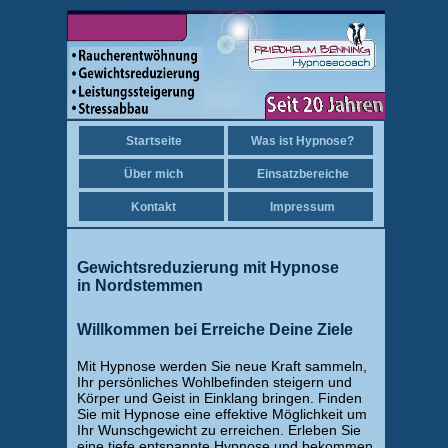
Startseite
Was ist Hypnose?
Über mich
Einsatzbereiche
Kontakt
Impressum
Gewichtsreduzierung mit Hypnose
in Nordstemmen
Willkommen bei Erreiche Deine Ziele
Mit Hypnose werden Sie neue Kraft sammeln,
Ihr persönliches Wohlbefinden steigern und
Körper und Geist in Einklang bringen. Finden
Sie mit Hypnose eine effektive Möglichkeit um
Ihr Wunschgewicht zu erreichen. Erleben Sie
eine tiefe entspannte Hypnose und bekommen