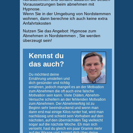
Voraussetzungen beim abnehmen mit
Hypnose.
Wenn Sie in der Umgebung von Nordstemmen
wohnen, dann berechne ich auch keine extra
Anfahrtskosten
Nutzen Sie das Angebot: Hypnose zum
Abnehmen in Nordstemmen , Sie werden
überzeugt sein!
Kennst du
das auch?
Du möchtest deine
Ernährung umstellen und
dich gesünder und richtig
ernähren, jedoch mangelt es an der Motivation
zum Abnehmen die oft auch eine falsche
Motivation sein kann. Viele Diäten, Abnehm-
Versuche scheitern an der fehlenden Motivation
zum Abnehmen. Der Abnehmerfolg ist zu
Beginn sehr beeindruckend und wenn man
dann erst mal einige Kilos runter hat, wird man
nachlässig und schiebt sein Vorhaben auf den
nächsten, auf den übernächsten Tag vielleicht
sogar auf die nächste Woche. Eh man sich
versieht, hast du gleich ein paar Gramm mehr
auf der Waage und ärgerst dich über deine