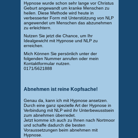
Hypnose wurde schon sehr lange vor Christus
Geburt angewandt um kranke Menschen zu
heilen. Diese Methode wird heute in
verbesserter Form mit Unterstützung von NLP
angewendet um Menschen das abzunehmen
zu erleichtern.
Nutzen Sie jetzt die Chance, um Ihr
Idealgewicht mit Hypnose und NLP zu
erreichen.
Mich Können Sie persönlich unter der
folgenden Nummer anrufen oder mein
Kontaktformular nutzen.
0171/5621888
Abnehmen ist reine Kopfsache!
Genau da, kann ich mit Hypnose ansetzen.
Durch eine ganz spezielle Art der Hypnose in
Verbindung mit NLP wird ihr Unterbewusstsein
zum abnehmen überredet.
Jetzt komme ich auch zu Ihnen nach Nortmoor
und schaffe dadurch die besten
Voraussetzungen beim abnehmen mit
Hypnose.