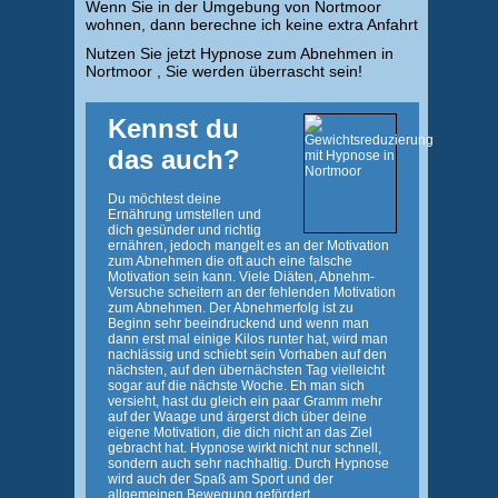
Wenn Sie in der Umgebung von Nortmoor
wohnen, dann berechne ich keine extra Anfahrt
Nutzen Sie jetzt Hypnose zum Abnehmen in
Nortmoor , Sie werden überrascht sein!
Kennst du
das auch?
Du möchtest deine
Ernährung umstellen und
dich gesünder und richtig
ernähren, jedoch mangelt es an der Motivation
zum Abnehmen die oft auch eine falsche
Motivation sein kann. Viele Diäten, Abnehm-
Versuche scheitern an der fehlenden Motivation
zum Abnehmen. Der Abnehmerfolg ist zu
Beginn sehr beeindruckend und wenn man
dann erst mal einige Kilos runter hat, wird man
nachlässig und schiebt sein Vorhaben auf den
nächsten, auf den übernächsten Tag vielleicht
sogar auf die nächste Woche. Eh man sich
versieht, hast du gleich ein paar Gramm mehr
auf der Waage und ärgerst dich über deine
eigene Motivation, die dich nicht an das Ziel
gebracht hat. Hypnose wirkt nicht nur schnell,
sondern auch sehr nachhaltig. Durch Hypnose
wird auch der Spaß am Sport und der
allgemeinen Bewegung gefördert.