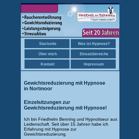
Startseite
Was ist Hypnose?
Über mich
Einsatzbereiche
Kontakt
Impressum
Gewichtsreduzierung mit Hypnose
in Nortmoor
Einzelsitzungen zur
Gewichtsreduzierung mit Hypnose!
Ich bin Friedhelm Benning und Hypnotiseur aus
Leidenschaft. Seit über 15 Jahren habe ich
Erfahrung mit Hypnose zur
Gewichtsreduzierung.