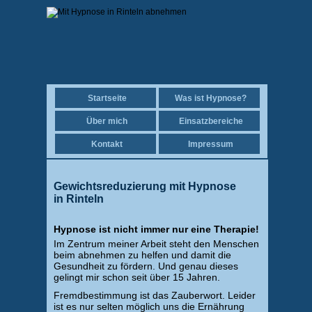
Startseite
Was ist Hypnose?
Über mich
Einsatzbereiche
Kontakt
Impressum
Gewichtsreduzierung mit Hypnose
in Rinteln
Hypnose ist nicht immer nur eine Therapie!
Im Zentrum meiner Arbeit steht den Menschen
beim abnehmen zu helfen und damit die
Gesundheit zu fördern. Und genau dieses
gelingt mir schon seit über 15 Jahren.
Fremdbestimmung ist das Zauberwort. Leider
ist es nur selten möglich uns die Ernährung