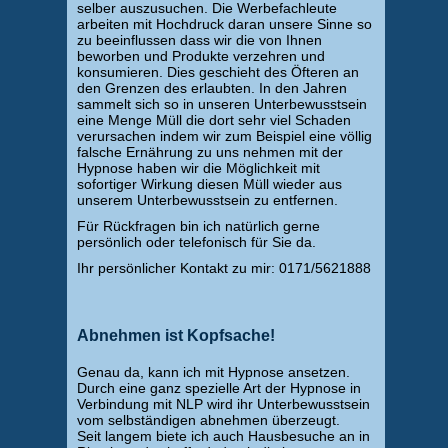
selber auszusuchen. Die Werbefachleute
arbeiten mit Hochdruck daran unsere Sinne so
zu beeinflussen dass wir die von Ihnen
beworben und Produkte verzehren und
konsumieren. Dies geschieht des Öfteren an
den Grenzen des erlaubten. In den Jahren
sammelt sich so in unseren Unterbewusstsein
eine Menge Müll die dort sehr viel Schaden
verursachen indem wir zum Beispiel eine völlig
falsche Ernährung zu uns nehmen mit der
Hypnose haben wir die Möglichkeit mit
sofortiger Wirkung diesen Müll wieder aus
unserem Unterbewusstsein zu entfernen.
Für Rückfragen bin ich natürlich gerne
persönlich oder telefonisch für Sie da.
Ihr persönlicher Kontakt zu mir: 0171/5621888
Abnehmen ist Kopfsache!
Genau da, kann ich mit Hypnose ansetzen.
Durch eine ganz spezielle Art der Hypnose in
Verbindung mit NLP wird ihr Unterbewusstsein
vom selbständigen abnehmen überzeugt.
Seit langem biete ich auch Hausbesuche an in