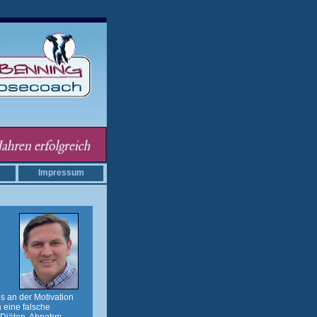
Impressum
s an der Motivation
 eine falsche