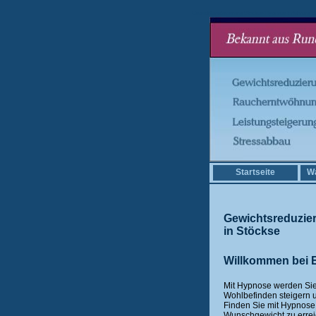
Gewichtsreduzierung Stöckse Hypnose Erfahrung S
Startseite
Wa
Gewichtsreduzie
in Stöckse
Willkommen bei E
Mit Hypnose werden Sie
Wohlbefinden steigern u
Finden Sie mit Hypnose 
Wunschgewicht zu erreic