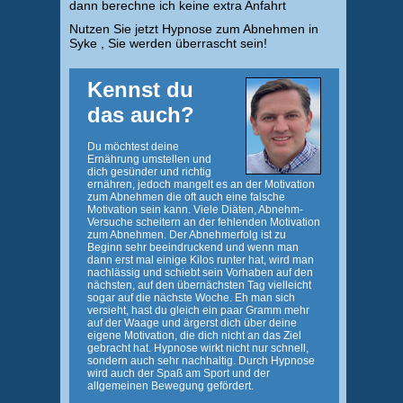
dann berechne ich keine extra Anfahrt
Nutzen Sie jetzt Hypnose zum Abnehmen in
Syke , Sie werden überrascht sein!
Kennst du
das auch?
Du möchtest deine
Ernährung umstellen und
dich gesünder und richtig
ernähren, jedoch mangelt es an der Motivation
zum Abnehmen die oft auch eine falsche
Motivation sein kann. Viele Diäten, Abnehm-
Versuche scheitern an der fehlenden Motivation
zum Abnehmen. Der Abnehmerfolg ist zu
Beginn sehr beeindruckend und wenn man
dann erst mal einige Kilos runter hat, wird man
nachlässig und schiebt sein Vorhaben auf den
nächsten, auf den übernächsten Tag vielleicht
sogar auf die nächste Woche. Eh man sich
versieht, hast du gleich ein paar Gramm mehr
auf der Waage und ärgerst dich über deine
eigene Motivation, die dich nicht an das Ziel
gebracht hat. Hypnose wirkt nicht nur schnell,
sondern auch sehr nachhaltig. Durch Hypnose
wird auch der Spaß am Sport und der
allgemeinen Bewegung gefördert.