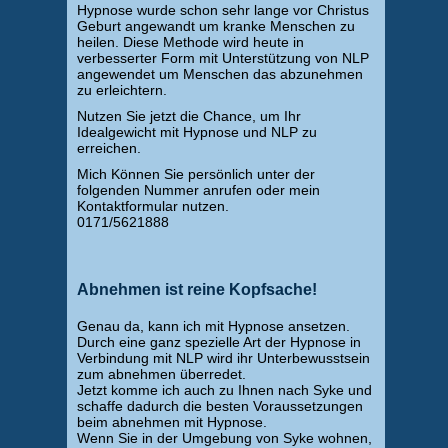
Hypnose wurde schon sehr lange vor Christus
Geburt angewandt um kranke Menschen zu
heilen. Diese Methode wird heute in
verbesserter Form mit Unterstützung von NLP
angewendet um Menschen das abzunehmen
zu erleichtern.
Nutzen Sie jetzt die Chance, um Ihr
Idealgewicht mit Hypnose und NLP zu
erreichen.
Mich Können Sie persönlich unter der
folgenden Nummer anrufen oder mein
Kontaktformular nutzen.
0171/5621888
Abnehmen ist reine Kopfsache!
Genau da, kann ich mit Hypnose ansetzen.
Durch eine ganz spezielle Art der Hypnose in
Verbindung mit NLP wird ihr Unterbewusstsein
zum abnehmen überredet.
Jetzt komme ich auch zu Ihnen nach Syke und
schaffe dadurch die besten Voraussetzungen
beim abnehmen mit Hypnose.
Wenn Sie in der Umgebung von Syke wohnen,