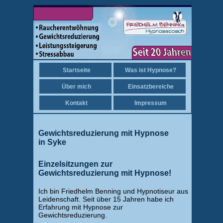
Startseite
Was ist Hypnose?
Über mich
Einsatzbereiche
Kontakt
Impressum
Gewichtsreduzierung mit Hypnose
in Syke
Einzelsitzungen zur
Gewichtsreduzierung mit Hypnose!
Ich bin Friedhelm Benning und Hypnotiseur aus
Leidenschaft. Seit über 15 Jahren habe ich
Erfahrung mit Hypnose zur
Gewichtsreduzierung.