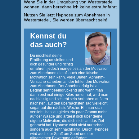
Wenn Sie in der Umgebung von Westerstede
wohnen, dann berechne ich keine extra Anfahrt
Nutzen Sie jetzt Hypnose zum Abnehmen in
Westerstede , Sie werden überrascht sein!
Kennst du
das auch?
Du möchtest deine
Ernährung umstellen und
dich gesünder und richtig
ernähren, jedoch mangelt es an der Motivation
zum Abnehmen die oft auch eine falsche
Motivation sein kann. Viele Diäten, Abnehm-
Versuche scheitern an der fehlenden Motivation
zum Abnehmen. Der Abnehmerfolg ist zu
Beginn sehr beeindruckend und wenn man
dann erst mal einige Kilos runter hat, wird man
nachlässig und schiebt sein Vorhaben auf den
nächsten, auf den übernächsten Tag vielleicht
sogar auf die nächste Woche. Eh man sich
versieht, hast du gleich ein paar Gramm mehr
auf der Waage und ärgerst dich über deine
eigene Motivation, die dich nicht an das Ziel
gebracht hat. Hypnose wirkt nicht nur schnell,
sondern auch sehr nachhaltig. Durch Hypnose
wird auch der Spaß am Sport und der
allgemeinen Bewegung gefördert.