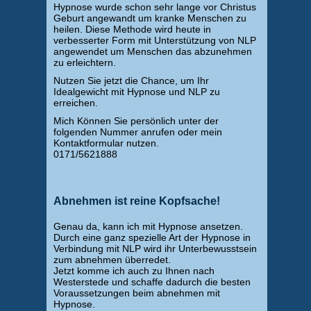
Hypnose wurde schon sehr lange vor Christus
Geburt angewandt um kranke Menschen zu
heilen. Diese Methode wird heute in
verbesserter Form mit Unterstützung von NLP
angewendet um Menschen das abzunehmen
zu erleichtern.
Nutzen Sie jetzt die Chance, um Ihr
Idealgewicht mit Hypnose und NLP zu
erreichen.
Mich Können Sie persönlich unter der
folgenden Nummer anrufen oder mein
Kontaktformular nutzen.
0171/5621888
Abnehmen ist reine Kopfsache!
Genau da, kann ich mit Hypnose ansetzen.
Durch eine ganz spezielle Art der Hypnose in
Verbindung mit NLP wird ihr Unterbewusstsein
zum abnehmen überredet.
Jetzt komme ich auch zu Ihnen nach
Westerstede und schaffe dadurch die besten
Voraussetzungen beim abnehmen mit
Hypnose.