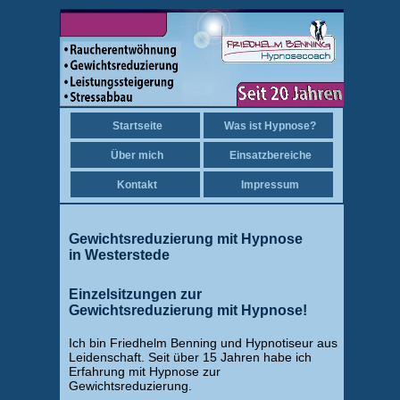
Startseite
Was ist Hypnose?
Über mich
Einsatzbereiche
Kontakt
Impressum
Gewichtsreduzierung mit Hypnose
in Westerstede
Einzelsitzungen zur
Gewichtsreduzierung mit Hypnose!
Ich bin Friedhelm Benning und Hypnotiseur aus
Leidenschaft. Seit über 15 Jahren habe ich
Erfahrung mit Hypnose zur
Gewichtsreduzierung.