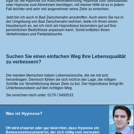
Egal ob Sie Hypnose zur Raucherentwöhnung, Hypnose zum Stressabbau
oder Hypnose zum Abnehmen benötigen, mit meiner Hilfe ist es in jedem
Fall leichter und sehr viel angenehmer seine Ziele zu erreichen.
Jetzt bin ich auch in Bad Zwischenahn anzutreffen. Auch wenn Sie nur in
der Umgebung von Bad Zwischenahn wohnen, biete ich Ihnen einen
Hausbesuch an, wo ich mich als Hypnotiseur besonders gut auf Ihre
persönlichen Bedürfnisse anpassen kann. Somit entfallen Ihnen
Verkehrsstaus und Parkplatzsuche.
Suchen Sie einen einfachen Weg Ihre Lebensqualität
zu verbessern?
Die meisten Menschen haben Lebenswünsche, die sie mit sich
herumtragen. Dennoch fühlen sie sich nicht in der Lage, die nötigen
Schritte zur Verwirklichung dieser Ziele zu tun. Der Hypnotiseur bringt Ihr
Unterbewusstsein auf den richtigen Weg.
Sie erreichen mich unter: 0170 / 3400533
Was ist Hypnose?
Oft wird erwartet oder gar beürchtet, dass Hypnose ein
Bewusstseinszustand ist, der sich völlig vom normalen