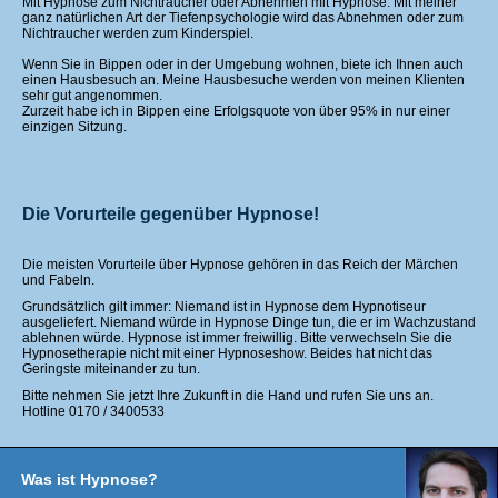
Mit Hypnose zum Nichtraucher oder Abnehmen mit Hypnose. Mit meiner
ganz natürlichen Art der Tiefenpsychologie wird das Abnehmen oder zum
Nichtraucher werden zum Kinderspiel.
Wenn Sie in Bippen oder in der Umgebung wohnen, biete ich Ihnen auch
einen Hausbesuch an. Meine Hausbesuche werden von meinen Klienten
sehr gut angenommen.
Zurzeit habe ich in Bippen eine Erfolgsquote von über 95% in nur einer
einzigen Sitzung.
Die Vorurteile gegenüber Hypnose!
Die meisten Vorurteile über Hypnose gehören in das Reich der Märchen
und Fabeln.
Grundsätzlich gilt immer: Niemand ist in Hypnose dem Hypnotiseur
ausgeliefert. Niemand würde in Hypnose Dinge tun, die er im Wachzustand
ablehnen würde. Hypnose ist immer freiwillig. Bitte verwechseln Sie die
Hypnosetherapie nicht mit einer Hypnoseshow. Beides hat nicht das
Geringste miteinander zu tun.
Bitte nehmen Sie jetzt Ihre Zukunft in die Hand und rufen Sie uns an.
Hotline 0170 / 3400533
Was ist Hypnose?