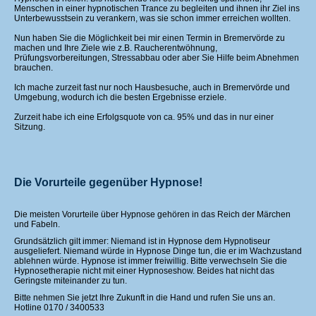
Menschen in einer hypnotischen Trance zu begleiten und ihnen ihr Ziel ins
Unterbewusstsein zu verankern, was sie schon immer erreichen wollten.
Nun haben Sie die Möglichkeit bei mir einen Termin in Bremervörde zu
machen und Ihre Ziele wie z.B. Raucherentwöhnung,
Prüfungsvorbereitungen, Stressabbau oder aber Sie Hilfe beim Abnehmen
brauchen.
Ich mache zurzeit fast nur noch Hausbesuche, auch in Bremervörde und
Umgebung, wodurch ich die besten Ergebnisse erziele.
Zurzeit habe ich eine Erfolgsquote von ca. 95% und das in nur einer
Sitzung.
Die Vorurteile gegenüber Hypnose!
Die meisten Vorurteile über Hypnose gehören in das Reich der Märchen
und Fabeln.
Grundsätzlich gilt immer: Niemand ist in Hypnose dem Hypnotiseur
ausgeliefert. Niemand würde in Hypnose Dinge tun, die er im Wachzustand
ablehnen würde. Hypnose ist immer freiwillig. Bitte verwechseln Sie die
Hypnosetherapie nicht mit einer Hypnoseshow. Beides hat nicht das
Geringste miteinander zu tun.
Bitte nehmen Sie jetzt Ihre Zukunft in die Hand und rufen Sie uns an.
Hotline 0170 / 3400533