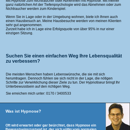
Mit Hypnose zum Nichtraucher oder Abnehmen mit Hypnose. Mit meiner
ganz natürlichen Art der Tiefenpsychologie wird das Abnehmen oder zum
Nichtraucher werden zum Kinderspiel.
Wenn Sie in Lage oder in der Umgebung wohnen, biete ich Ihnen auch
einen Hausbesuch an. Meine Hausbesuche werden von meinen Klienten
sehr gut angenommen.
Zurzeit habe ich in Lage eine Erfolgsquote von über 95% in nur einer
einzigen Sitzung.
Suchen Sie einen einfachen Weg Ihre Lebensqualität
zu verbessern?
Die meisten Menschen haben Lebenswünsche, die sie mit sich
herumtragen. Dennoch fühlen sie sich nicht in der Lage, die nötigen
Schritte zur Verwirklichung dieser Ziele zu tun. Der Hypnotiseur bringt Ihr
Unterbewusstsein auf den richtigen Weg.
Sie erreichen mich unter: 0170 / 3400533
Was ist Hypnose?
Oft wird erwartet oder gar beürchtet, dass Hypnose ein
Bewusstseinszustand ist, der sich völlig vom normalen