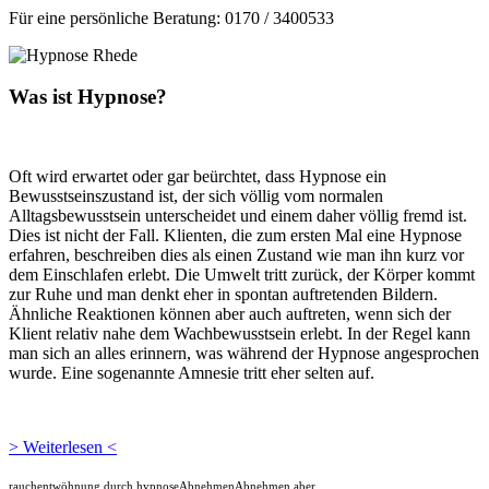
Für eine persönliche Beratung: 0170 / 3400533
Was ist Hypnose?
Oft wird erwartet oder gar beürchtet, dass Hypnose ein
Bewusstseinszustand ist, der sich völlig vom normalen
Alltagsbewusstsein unterscheidet und einem daher völlig fremd ist.
Dies ist nicht der Fall. Klienten, die zum ersten Mal eine Hypnose
erfahren, beschreiben dies als einen Zustand wie man ihn kurz vor
dem Einschlafen erlebt. Die Umwelt tritt zurück, der Körper kommt
zur Ruhe und man denkt eher in spontan auftretenden Bildern.
Ähnliche Reaktionen können aber auch auftreten, wenn sich der
Klient relativ nahe dem Wachbewusstsein erlebt. In der Regel kann
man sich an alles erinnern, was während der Hypnose angesprochen
wurde. Eine sogenannte Amnesie tritt eher selten auf.
> Weiterlesen <
rauchentwöhnung durch hypnoseAbnehmenAbnehmen aber