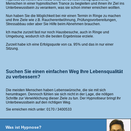
Menschen in einer hypnotischen Trance zu begleiten und ihnen ihr Ziel ins
Unterbewusstsein zu verankern, was sie schon immer erreichen wollten.
Nun haben Sie die Möglichkeit bei mir einen Termin in Ringe zu machen
und Ihre Ziele wie z.B. Raucherentwöhnung, Prüfungsvorbereitungen,
Stressabbau oder aber Sie Hilfe beim Abnehmen brauchen.
Ich mache zurzeit fast nur noch Hausbesuche, auch in Ringe und
Umgebung, wodurch ich die besten Ergebnisse erziele.
Zurzeit habe ich eine Erfolgsquote von ca. 95% und das in nur einer
Sitzung.
Suchen Sie einen einfachen Weg Ihre Lebensqualität
zu verbessern?
Die meisten Menschen haben Lebenswünsche, die sie mit sich
herumtragen. Dennoch fühlen sie sich nicht in der Lage, die nötigen
Schritte zur Verwirklichung dieser Ziele zu tun. Der Hypnotiseur bringt Ihr
Unterbewusstsein auf den richtigen Weg.
Sie erreichen mich unter: 0170 / 3400533
Was ist Hypnose?