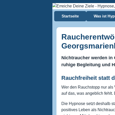
Startseite
Was ist Hy
Raucherentwö
Georgsmarien
Nichtraucher werden in
ruhige Begleitung und 
Rauchfreiheit statt
Wer den Rauchstopp nur als V
auf das, was angeblich fehlt. 
Die Hypnose setzt deshalb st
positives Leben als Nichtrauc