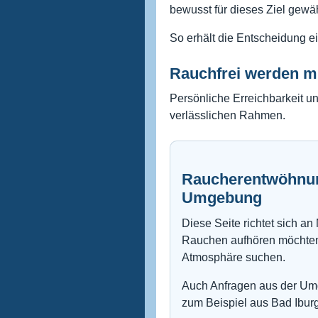
bewusst für dieses Ziel gewäh
So erhält die Entscheidung e
Rauchfrei werden mi
Persönliche Erreichbarkeit u
verlässlichen Rahmen.
Raucherentwöhnun
Umgebung
Diese Seite richtet sich a
Rauchen aufhören möchten 
Atmosphäre suchen.
Auch Anfragen aus der Um
zum Beispiel aus Bad Ibu