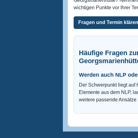
Georgsmarienhütte? Nehmen Si
wichtigen Punkte vor Ihrer T
Fragen und Termin kläre
Häufige Fragen z
Georgsmarienhütt
Werden auch NLP ode
Der Schwerpunkt liegt auf 
Elemente aus dem NLP, lan
weitere passende Ansätze i