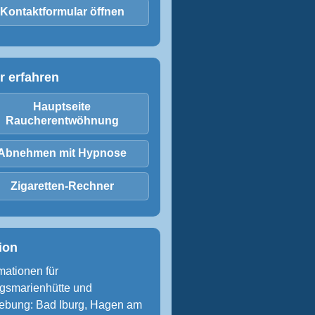
Kontaktformular öffnen
r erfahren
Hauptseite
Raucherentwöhnung
Abnehmen mit Hypnose
Zigaretten-Rechner
ion
mationen für
gsmarienhütte und
bung: Bad Iburg, Hagen am