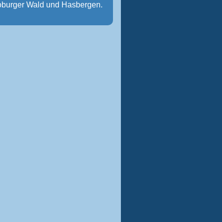
oburger Wald und Hasbergen.