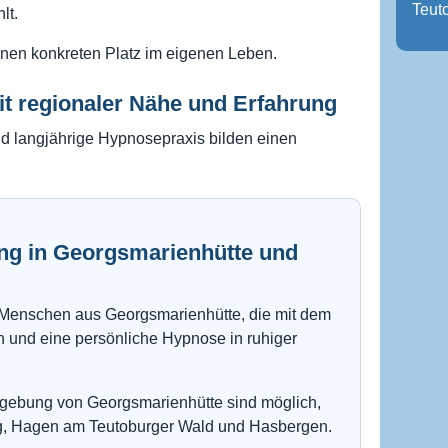
Teut
lt.
inen konkreten Platz im eigenen Leben.
t regionaler Nähe und Erfahrung
nd langjährige Hypnosepraxis bilden einen
g in Georgsmarienhütte und
n Menschen aus Georgsmarienhütte, die mit dem
und eine persönliche Hypnose in ruhiger
gebung von Georgsmarienhütte sind möglich,
rg, Hagen am Teutoburger Wald und Hasbergen.