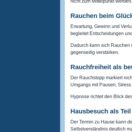
nicht zum Mittelpunkt werden
Rauchen beim Glück
Erwartung, Gewinn und Verlus
begleitet Entscheidungen un
Dadurch kann sich Rauchen m
gegenseitig verstärken.
Rauchfreiheit als b
Der Rauchstopp markiert nic
Umgangs mit Pausen, Stress
Hypnose richtet den Blick des
Hausbesuch als Teil
Der Termin zu Hause kann d
Selbstverständnis deutlich m