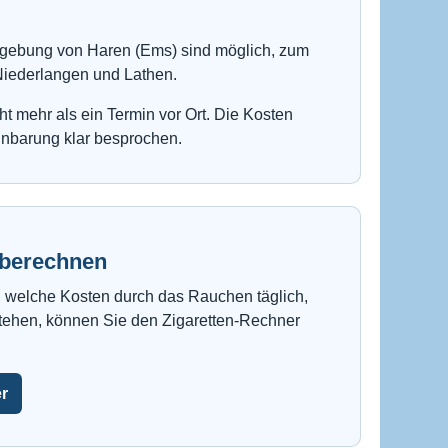
gebung von Haren (Ems) sind möglich, zum
Niederlangen und Lathen.
t mehr als ein Termin vor Ort. Die Kosten
inbarung klar besprochen.
 berechnen
 welche Kosten durch das Rauchen täglich,
stehen, können Sie den Zigaretten-Rechner
r