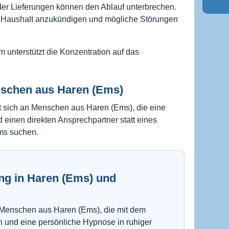
r Lieferungen können den Ablauf unterbrechen.
im Haushalt anzukündigen und mögliche Störungen
m unterstützt die Konzentration auf das
nschen aus Haren (Ems)
 sich an Menschen aus Haren (Ems), die eine
 einen direkten Ansprechpartner statt eines
ms suchen.
g in Haren (Ems) und
n Menschen aus Haren (Ems), die mit dem
und eine persönliche Hypnose in ruhiger