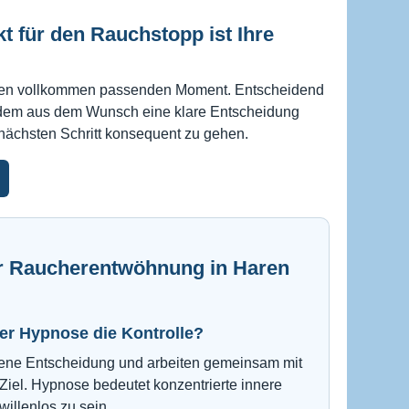
kt für den Rauchstopp ist Ihre
inen vollkommen passenden Moment. Entscheidend
in dem aus dem Wunsch eine klare Entscheidung
 nächsten Schritt konsequent zu gehen.
ur Raucherentwöhnung in Haren
der Hypnose die Kontrolle?
igene Entscheidung und arbeiten gemeinsam mit
iel. Hypnose bedeutet konzentrierte innere
willenlos zu sein.