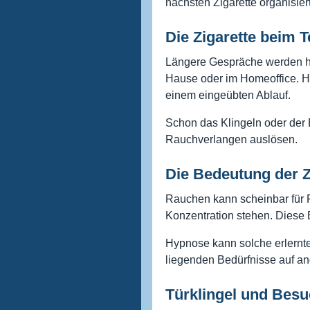
nächsten Zigarette organisiert
Die Zigarette beim T
Längere Gespräche werden h
Hause oder im Homeoffice. H
einem eingeübten Ablauf.
Schon das Klingeln oder der 
Rauchverlangen auslösen.
Die Bedeutung der Z
Rauchen kann scheinbar für 
Konzentration stehen. Diese 
Hypnose kann solche erlernt
liegenden Bedürfnisse auf a
Türklingel und Besu