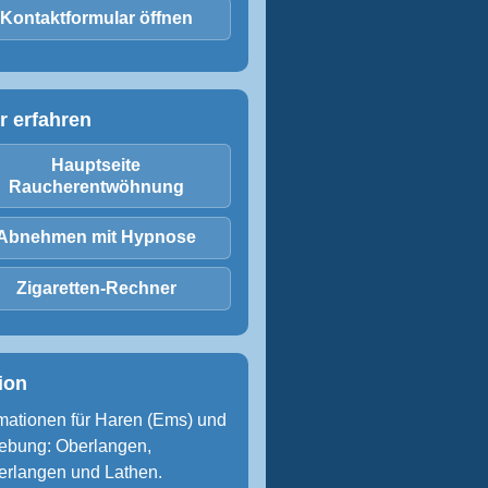
Kontaktformular öffnen
r erfahren
Hauptseite
Raucherentwöhnung
Abnehmen mit Hypnose
Zigaretten-Rechner
ion
rmationen für Haren (Ems) und
bung: Oberlangen,
erlangen und Lathen.