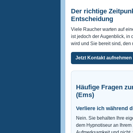
Der richtige Zeitpun
Entscheidung
Viele Raucher warten auf e
ist jedoch der Augenblick, 
wird und Sie bereit sind, den
Jetzt Kontakt aufnehmen
Häufige Fragen z
(Ems)
Verliere ich während 
Nein. Sie behalten Ihre e
dem Hypnotiseur an Ihrem Z
Aufmerksamkeit und nicht, 