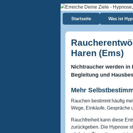
Startseite
Was ist Hy
Raucherentwö
Haren (Ems)
Nichtraucher werden in 
Begleitung und Hausbe
Mehr Selbstbestimm
Rauchen bestimmt häufig mehr
Wege, Einkäufe, Gespräche u
Rauchfreiheit kann diese En
zurückgeben. Die Hypnose stä