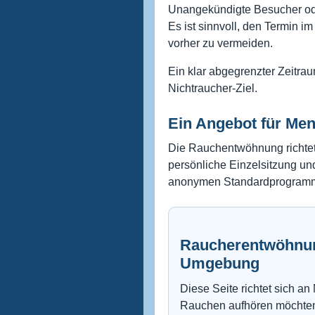
Unangekündigte Besucher ode
Es ist sinnvoll, den Termin 
vorher zu vermeiden.
Ein klar abgegrenzter Zeitrau
Nichtraucher-Ziel.
Ein Angebot für Me
Die Rauchentwöhnung richtet
persönliche Einzelsitzung und
anonymen Standardprogram
Raucherentwöhnun
Umgebung
Diese Seite richtet sich a
Rauchen aufhören möchten 