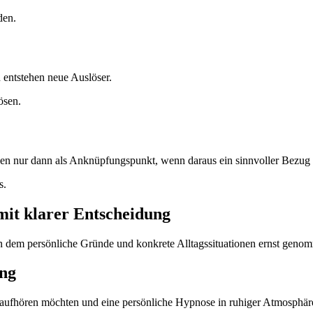
den.
entstehen neue Auslöser.
ösen.
en nur dann als Anknüpfungspunkt, wenn daraus ein sinnvoller Bezug
s.
it klarer Entscheidung
in dem persönliche Gründe und konkrete Alltagssituationen ernst gen
ng
n aufhören möchten und eine persönliche Hypnose in ruhiger Atmosphär