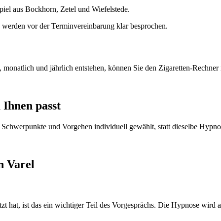
el aus Bockhorn, Zetel und Wiefelstede.
n werden vor der Terminvereinbarung klar besprochen.
monatlich und jährlich entstehen, können Sie den Zigaretten-Rechner 
 Ihnen passt
chwerpunkte und Vorgehen individuell gewählt, statt dieselbe Hypnos
n Varel
etzt hat, ist das ein wichtiger Teil des Vorgesprächs. Die Hypnose wir