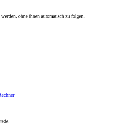
erden, ohne ihnen automatisch zu folgen.
Rechner
tede.