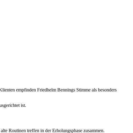
e Klienten empfinden Friedhelm Bennings Stimme als besonders
gerichtet ist.
 alte Routinen treffen in der Erholungsphase zusammen.