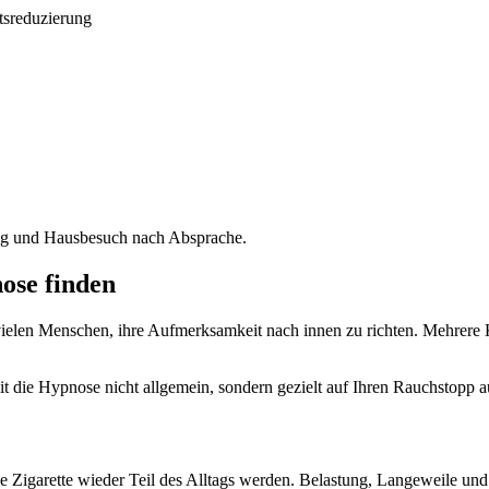
ung und Hausbesuch nach Absprache.
ose finden
 vielen Menschen, ihre Aufmerksamkeit nach innen zu richten. Mehrer
 die Hypnose nicht allgemein, sondern gezielt auf Ihren Rauchstopp aus
e Zigarette wieder Teil des Alltags werden. Belastung, Langeweile und