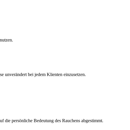
nutzen.
e unverändert bei jedem Klienten einzusetzen.
d auf die persönliche Bedeutung des Rauchens abgestimmt.