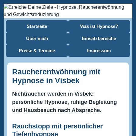
Startseite
Was ist Hypnose?
Über mich
Einsatzbereiche
Preise & Termine
Impressum
Raucherentwöhnung mit
Hypnose in Visbek
Nichtraucher werden in Visbek:
persönliche Hypnose, ruhige Begleitung
und Hausbesuch nach Absprache.
Rauchstopp mit persönlicher
Tiefenhypnose